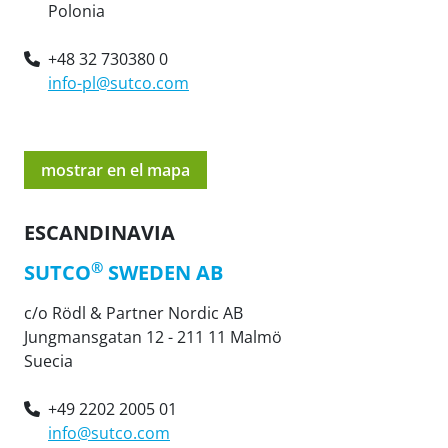
Polonia
+48 32 730380 0
info-pl@sutco.com
mostrar en el mapa
ESCANDINAVIA
®
SUTCO
SWEDEN AB
c/o Rödl & Partner Nordic AB
Jungmansgatan 12 - 211 11 Malmö
Suecia
+49 2202 2005 01
info@sutco.com