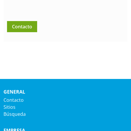
Contacto
GENERAL
Contacto
Sitios
Búsqueda
EMPRESA