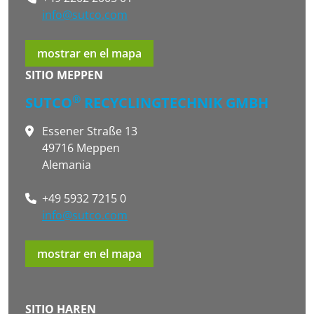
info@sutco.com
mostrar en el mapa
SITIO MEPPEN
®
SUTCO
RECYCLINGTECHNIK GMBH
Essener Straße 13
49716 Meppen
Alemania
+49 5932 7215 0
info@sutco.com
mostrar en el mapa
SITIO HAREN