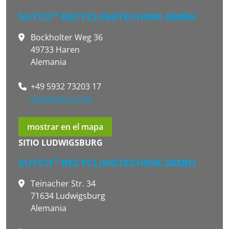
®
SUTCO
RECYCLINGTECHNIK GMBH
Bockholter Weg 36
49733 Haren
Alemania
+49 5932 73203 17
info@sutco.com
mostrar en el mapa
SITIO LUDWIGSBURG
®
SUTCO
RECYCLINGTECHNIK GMBH
Teinacher Str. 34
71634 Ludwigsburg
Alemania