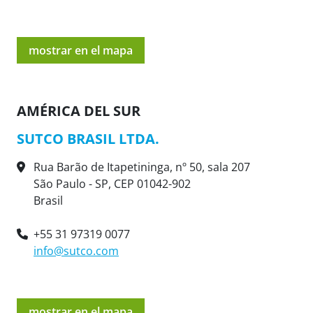
mostrar en el mapa
AMÉRICA DEL SUR
SUTCO BRASIL LTDA.
Rua Barão de Itapetininga, nº 50, sala 207
São Paulo - SP, CEP 01042-902
Brasil
+55 31 97319 0077
info@sutco.com
mostrar en el mapa