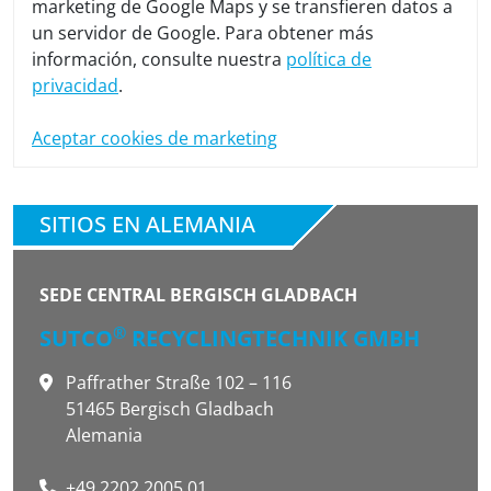
marketing de Google Maps y se transfieren datos a
un servidor de Google. Para obtener más
información, consulte nuestra
política de
privacidad
.
Aceptar cookies de marketing
SITIOS EN ALEMANIA
SEDE CENTRAL BERGISCH GLADBACH
®
SUTCO
RECYCLINGTECHNIK GMBH
Paffrather Straße 102 – 116
51465 Bergisch Gladbach
Alemania
+49 2202 2005 01