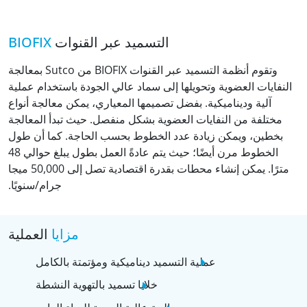
التسميد عبر القنوات
BIOFIX
وتقوم أنظمة التسميد عبر القنوات BIOFIX من Sutco بمعالجة
النفايات العضوية وتحويلها إلى سماد عالي الجودة باستخدام عملية
آلية وديناميكية. بفضل تصميمها المعياري، يمكن معالجة أنواع
مختلفة من النفايات العضوية بشكل منفصل. حيث تبدأ المعالجة
بخطين، ويمكن زيادة عدد الخطوط بحسب الحاجة. كما أن طول
الخطوط مرن أيضًا؛ حيث يتم عادةً العمل بطول يبلغ حوالي 48
مترًا. يمكن إنشاء محطات بقدرة اقتصادية تصل إلى 50,000 ميجا
جرام/سنويًا.
مزايا
العملية
عملية التسميد ديناميكية ومؤتمتة بالكامل
خلايا تسميد بالتهوية النشطة