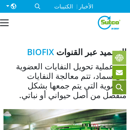
الأخبار
الكتيبات
لتسميد عبر القنوات
BIOFIX
ي عملية تحويل النفايات العضوية
لى سماد، تتم معالجة النفايات
لعضوية التي يتم جمعها بشكل
نفصل من أصل حيواني أو نباتي.