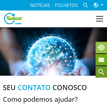
NOTÍCIAS
FOLHETOS
SEU
CONTATO
CONOSCO
Como podemos ajudar?