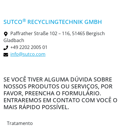
®
SUTCO
RECYCLINGTECHNIK GMBH
Paffrather Straße 102 – 116, 51465 Bergisch
Gladbach
+49 2202 2005 01
info@sutco.com
SE VOCÊ TIVER ALGUMA DÚVIDA SOBRE
NOSSOS PRODUTOS OU SERVIÇOS, POR
FAVOR, PREENCHA O FORMULÁRIO.
ENTRAREMOS EM CONTATO COM VOCÊ O
MAIS RÁPIDO POSSÍVEL.
Tratamento