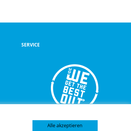
SERVICE
TELEFON
Alle akzeptieren
mbH
+49 2202 2005 01