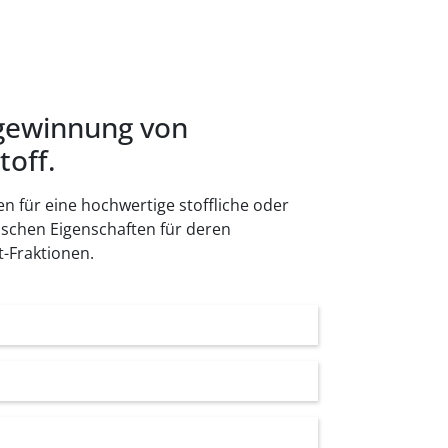
kgewinnung von
toff.
en für eine hochwertige stoffliche oder
ischen Eigenschaften für deren
-Fraktionen.