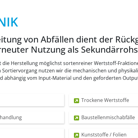
NIK
itung von Abfällen dient der Rüc
rneuter Nutzung als Sekundärrohs
st die Herstellung möglichst sortenreiner Wertstoff-Fraktion
m Sortiervorgang nutzen wir die mechanischen und physikal
nd abhängig vom Input-Material und den geforderten Output
Trockene Wertstoffe
ehandlung
Baustellenmischabfälle
Kunststoffe / Folien