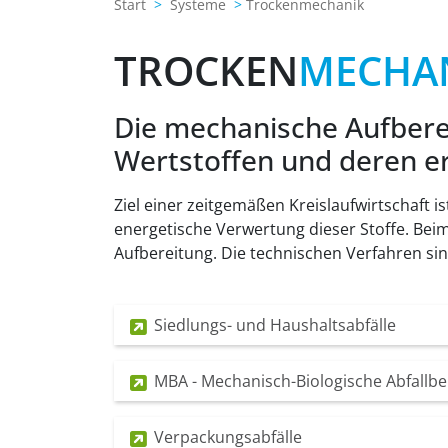
Start
Systeme
Trockenmechanik
TROCKEN
MECHA
Die mechanische Aufbere
Wertstoffen und deren e
Ziel einer zeitgemäßen Kreislaufwirtschaft i
energetische Verwertung dieser Stoffe. Bei
Aufbereitung. Die technischen Verfahren si
Siedlungs- und Haushaltsabfälle
MBA - Mechanisch-Biologische Abfallb
Verpackungsabfälle