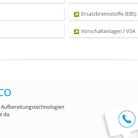
Ersatzbrennstoffe (EBS)
Vorschaltanlagen / VSA
CO
r Aufbereitungstechnologien
e da.