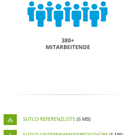
SUTCO REFERENZLISTE
(6 MB)
SUTCO UNTERNEHMENSBROSCHÜRE
(5 MB)