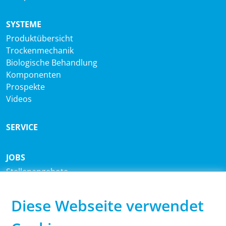
SYSTEME
Produktübersicht
Trockenmechanik
Biologische Behandlung
Komponenten
Prospekte
Videos
SERVICE
JOBS
Stellenangebote
Ausbildung
Studium
Diese Webseite verwendet
HAUPTSITZ