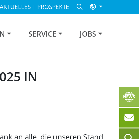
AKTUELLES
PROSPEKTE
EN
SERVICE
JOBS
025 IN
ank an alle, die unseren Stand