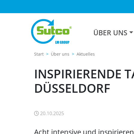
ÜBER UNS
Start
Über uns
Aktuelles
INSPIRIERENDE T
DÜSSELDORF
20.10.2025
Acht intensive und inspiriere