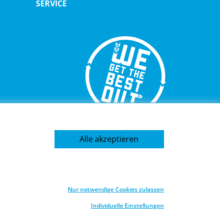
SERVICE
TELEFON
Alle akzeptieren
mbH
+49 2202 2005 01
Nur notwendige Cookies zulassen
Individuelle Einstellungen