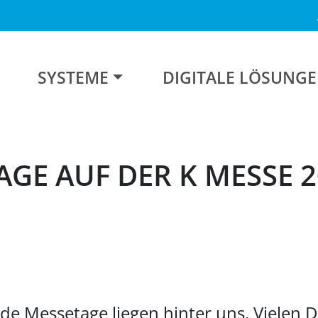
SYSTEME
DIGITALE LÖSUNG
AGE AUF DER K MESSE 2
nde Messetage liegen hinter uns. Vielen D