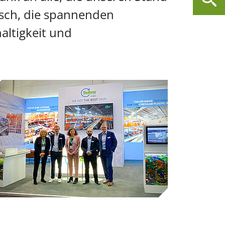
usch, die spannenden
altigkeit und