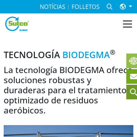
NOTÍCIAS
FOLLETOS
®
TECNOLOGÍA
BIODEGMA
La tecnología BIODEGMA ofrece
soluciones robustas y
duraderas para el tratamiento
optimizado de residuos
aeróbicos.