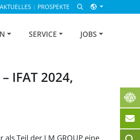
AKTUELLES
PROSPEKTE
EN
SERVICE
JOBS
– IFAT 2024,
r als Teil der LM GROUP eine