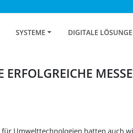
SYSTEME
DIGITALE LÖSUNG
E ERFOLGREICHE MESSE 
e für Umwelttechnologien hatten auch wi