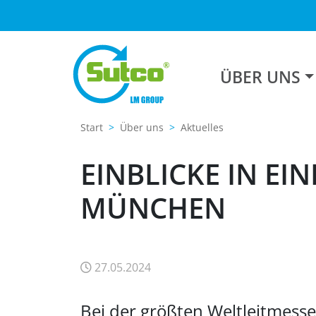
ÜBER UNS
Start
Über uns
Aktuelles
EINBLICKE IN EIN
MÜNCHEN
27.05.2024
Bei der größten Weltleitmess