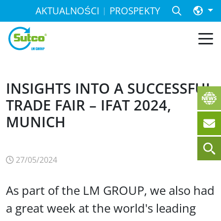
AKTUALNOŚCI
PROSPEKTY
INSIGHTS INTO A SUCCESSFUL
TRADE FAIR – IFAT 2024,
MUNICH
27/05/2024
As part of the LM GROUP, we also had
a great week at the world's leading