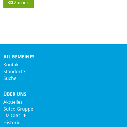
Zurück
ALLGEMEINES
Kontakt
Standorte
Suche
ÜBER UNS
Aktuelles
Sutco Gruppe
LM GROUP
Historie