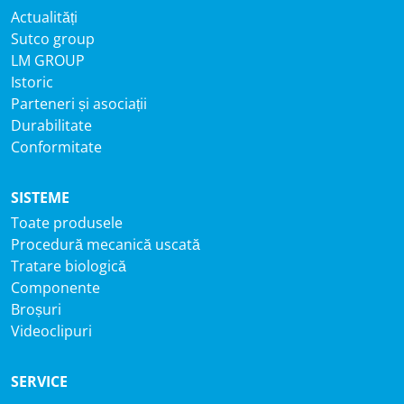
Actualități
Sutco group
LM GROUP
Istoric
Parteneri și asociații
Durabilitate
Conformitate
SISTEME
Toate produsele
Procedură mecanică uscată
Tratare biologică
Componente
Broșuri
Videoclipuri
SERVICE