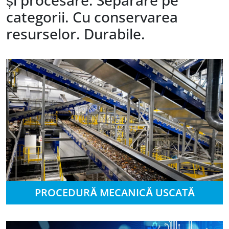
și procesare. Separare pe
categorii. Cu conservarea
resurselor. Durabile.
PROCEDURĂ MECANICĂ USCATĂ