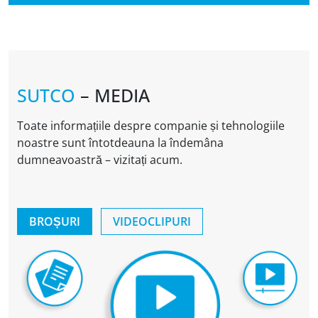
SUTCO
– MEDIA
Toate informațiile despre companie și tehnologiile
noastre sunt întotdeauna la îndemâna
dumneavoastră – vizitați acum.
BROȘURI
VIDEOCLIPURI