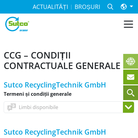
ACTUALITĂȚI
BROȘURI
CCG – CONDIȚII
CONTRACTUALE GENERALE
Sutco RecyclingTechnik GmbH
Termeni și condiții generale
Sutco RecyclingTechnik GmbH