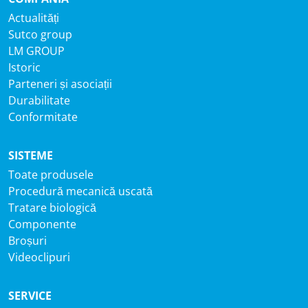
Actualități
Sutco group
LM GROUP
Istoric
Parteneri și asociații
Durabilitate
Conformitate
SISTEME
Toate produsele
Procedură mecanică uscată
Tratare biologică
Componente
Broșuri
Videoclipuri
SERVICE