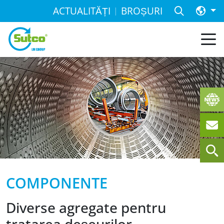
ACTUALITĂȚI
BROȘURI
COMPONENTE
Diverse agregate pentru