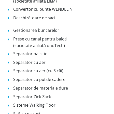
(societate afiliată L&M)
Convertor cu punte WENDELIN
Deschizătoare de saci
Gestionarea buncărelor
Prese cu canal pentru baloți
(societate afiliată unoTech)
Separator balistic
Separator cu aer
Separator cu aer (cu 3 căi)
Separator cu puț de cădere
Separator de materiale dure
Separator Zick-Zack
Sisteme Walking Floor
Sită cu discuri