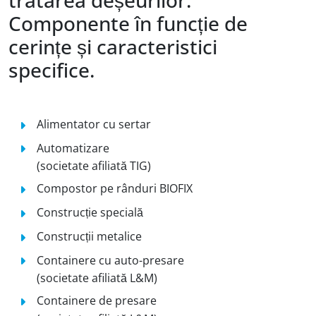
tratarea deșeurilor.
Componente în funcție de
cerințe și caracteristici
specifice.
Alimentator cu sertar
Automatizare
(societate afiliată TIG)
Compostor pe rânduri BIOFIX
Construcție specială
Construcții metalice
Containere cu auto-presare
(societate afiliată L&M)
Containere de presare