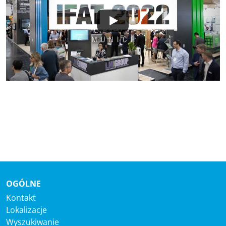
OGÓLNE
Kontakt
Lokalizacje
Wyszukiwanie