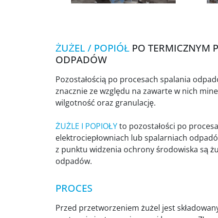
ŻUŻEL / POPIÓŁ
PO TERMICZNYM 
ODPADÓW
Pozostałością po procesach spalania odpadów
znacznie ze względu na zawarte w nich miner
wilgotność oraz granulację.
ŻUŻLE I POPIOŁY
to pozostałości po proces
elektrociepłowniach lub spalarniach odpadó
z punktu widzenia ochrony środowiska są żu
odpadów.
PROCES
Przed przetworzeniem żużel jest składowany