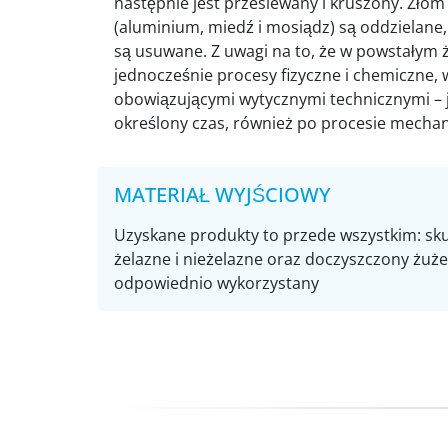
następnie jest przesiewany i kruszony. Złom
(aluminium, miedź i mosiądz) są oddzielane,
są usuwane. Z uwagi na to, że w powstałym 
jednocześnie procesy fizyczne i chemiczne, 
obowiązującymi wytycznymi technicznymi – 
określony czas, również po procesie mecha
MATERIAŁ WYJŚCIOWY
Uzyskane produkty to przede wszystkim: sk
żelazne i nieżelazne oraz doczyszczony żuże
odpowiednio wykorzystany