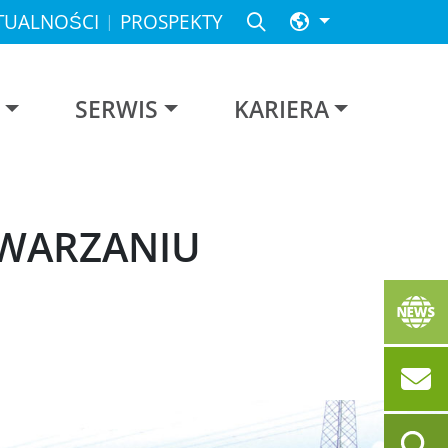
TUALNOŚCI
PROSPEKTY
SERWIS
KARIERA
TWARZANIU